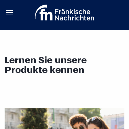
Lernen Sie unsere
Produkte kennen